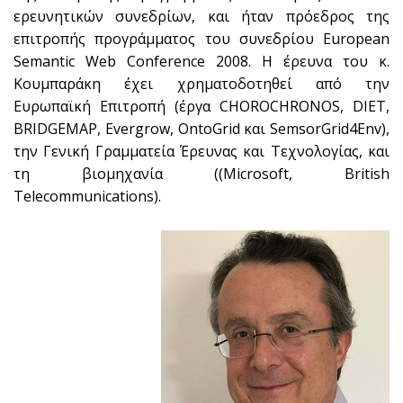
ερευνητικών συνεδρίων, και ήταν πρόεδρος της
επιτροπής προγράμματος του συνεδρίου European
Semantic Web Conference 2008. Η έρευνα του κ.
Κουμπαράκη έχει χρηματοδοτηθεί από την
Ευρωπαϊκή Επιτροπή (έργα CHOROCHRONOS, DIET,
BRIDGEMAP, Evergrow, OntoGrid και SemsorGrid4Env),
την Γενική Γραμματεία Έρευνας και Τεχνολογίας, και
τη βιομηχανία ((Microsoft, British
Telecommunications).