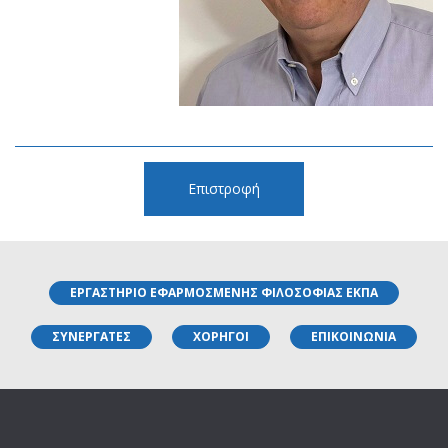
Επιστροφή
ΕΡΓΑΣΤΗΡΙΟ ΕΦΑΡΜΟΣΜΕΝΗΣ ΦΙΛΟΣΟΦΙΑΣ ΕΚΠΑ
ΣΥΝΕΡΓΑΤΕΣ
ΧΟΡΗΓΟΙ
ΕΠΙΚΟΙΝΩΝΙΑ