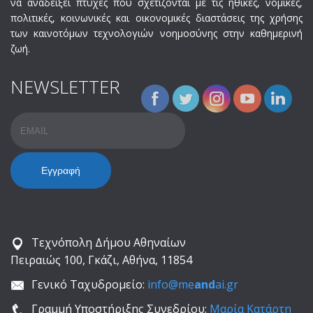
να αναδείξει πτυχές που σχετίζονται με τις ηθικές, νομικές,
πολιτικές, κοινωνικές και οικονομικές διαστάσεις της χρήσης
των καινοτόμων τεχνολογιών νοημοσύνης στην καθημερινή
ζωή.
NEWSLETTER
Email
Name
Τεχνόπολη Δήμου Αθηναίων
Πειραιώς 100, Γκάζι, Αθήνα, 11854
Γενικό Ταχυδρομείο:
info@me
and
ai.gr
Γραμμή Υποστήριξης Συνεδρίου:
Μαρία Κατάρτη